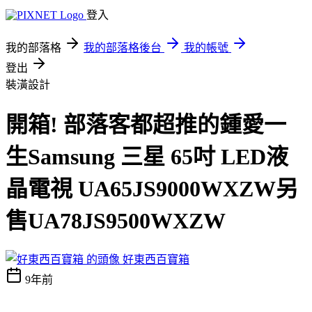
登入
我的部落格
我的部落格後台
我的帳號
登出
裝潢設計
開箱! 部落客都超推的鍾愛一
生Samsung 三星 65吋 LED液
晶電視 UA65JS9000WXZW另
售UA78JS9500WXZW
好東西百寶箱
9年前