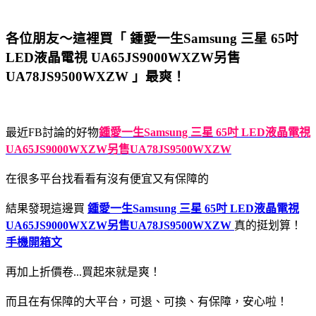
各位朋友～這裡買「 鍾愛一生Samsung 三星 65吋
LED液晶電視 UA65JS9000WXZW另售
UA78JS9500WXZW 」最爽！
最近FB討論的好物
鍾愛一生Samsung 三星 65吋 LED液晶電視
UA65JS9000WXZW另售UA78JS9500WXZW
在很多平台找看看有沒有便宜又有保障的
結果發現這邊買
鍾愛一生Samsung 三星 65吋 LED液晶電視
UA65JS9000WXZW另售UA78JS9500WXZW
真的挺划算！
手機開箱文
再加上折價卷...買起來就是爽！
而且在有保障的大平台，可退、可換、有保障，安心啦！