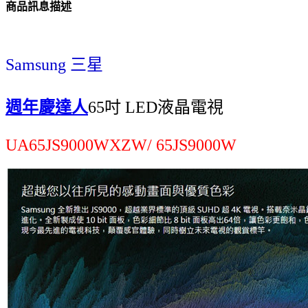
商品訊息描述
Samsung 三星
週年慶達人
65吋 LED液晶電視
UA65JS9000WXZW/ 65JS9000W