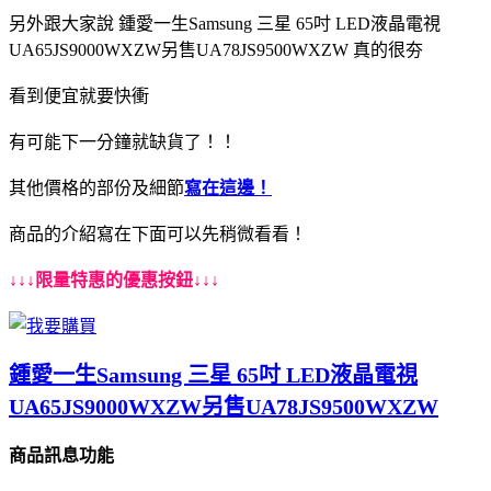
另外跟大家說 鍾愛一生Samsung 三星 65吋 LED液晶電視
UA65JS9000WXZW另售UA78JS9500WXZW 真的很夯
看到便宜就要快衝
有可能下一分鐘就缺貨了！！
其他價格的部份及細節
寫在這邊！
商品的介紹寫在下面可以先稍微看看！
↓↓↓限量特惠的優惠按鈕↓↓↓
鍾愛一生Samsung 三星 65吋 LED液晶電視
UA65JS9000WXZW另售UA78JS9500WXZW
商品訊息功能