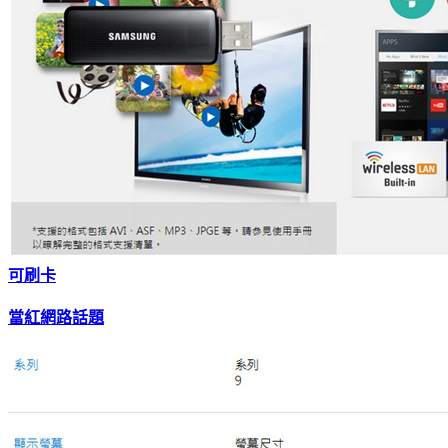
可刷卡
當紅網路話題