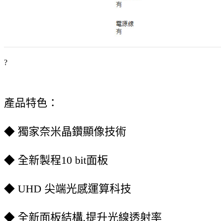
?
產品特色：
◆ 獨家奈米晶鑽顯像技術
◆ 全新製程10 bit面板
◆ UHD 尖端光感運算科技
◆ 全新面板結構,提升光線透射率