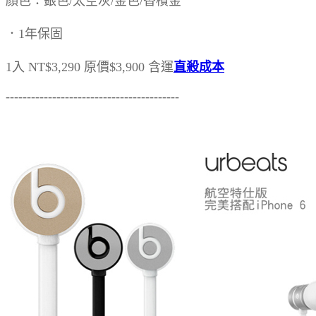
顏色：銀色/太空灰/金色/香檳金
．1年保固
1入 NT$3,290 原價$3,900 含運
直殺成本
-----------------------------------------