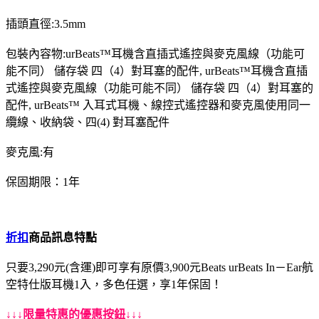
插頭直徑:3.5mm
包裝內容物:urBeats™耳機含直插式遙控與麥克風線（功能可
能不同） 儲存袋 四（4）對耳塞的配件, urBeats™耳機含直插
式遙控與麥克風線（功能可能不同） 儲存袋 四（4）對耳塞的
配件, urBeats™ 入耳式耳機、線控式遙控器和麥克風使用同一
纜線、收納袋、四(4) 對耳塞配件
麥克風:有
保固期限：1年
折扣
商品訊息特點
只要3,290元(含運)即可享有原價3,900元Beats urBeats In－Ear航
空特仕版耳機1入，多色任選，享1年保固！
↓↓↓限量特惠的優惠按鈕↓↓↓