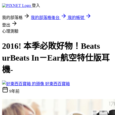
登入
我的部落格
我的部落格後台
我的帳號
登出
心理測驗
2016! 本季必敗好物！Beats
urBeats In－Ear航空特仕版耳
機-
好東西百寶箱
9年前