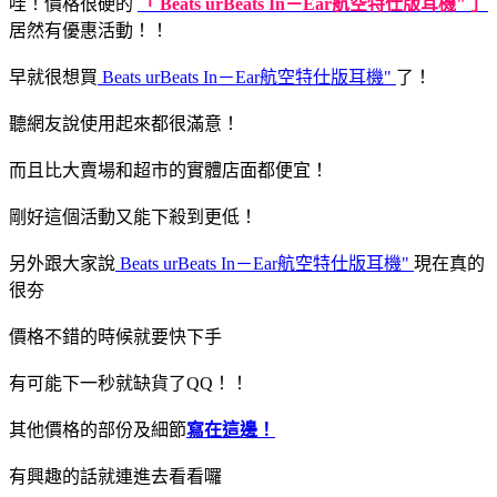
哇！價格很硬的
「 Beats urBeats In－Ear航空特仕版耳機" 」
居然有優惠活動！！
早就很想買
Beats urBeats In－Ear航空特仕版耳機"
了！
聽網友說使用起來都很滿意！
而且比大賣場和超市的實體店面都便宜！
剛好這個活動又能下殺到更低！
另外跟大家說
Beats urBeats In－Ear航空特仕版耳機"
現在真的
很夯
價格不錯的時候就要快下手
有可能下一秒就缺貨了QQ！！
其他價格的部份及細節
寫在這邊！
有興趣的話就連進去看看囉