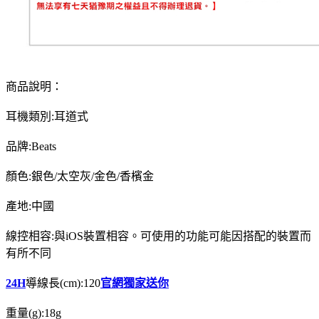
商品說明：
耳機類別:耳道式
品牌:Beats
顏色:銀色/太空灰/金色/香檳金
產地:中國
線控相容:與iOS裝置相容。可使用的功能可能因搭配的裝置而
有所不同
24H
導線長(cm):120
官網獨家送你
重量(g):18g