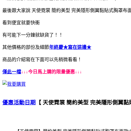
最後跟大家說 天使霓裳 簡約美型 完美隱形側翼黏貼式胸罩布面款(膚
看到便宜就要快衝
有可能下一分鐘就缺貨了！！
其他價格的部份及細節
年終慶
★寫在這邊★
商品的介紹寫在下面可以先稍微看看！
僅此一檔
↓↓↓今日馬上購的限量優惠↓↓↓
優惠活動日期
【 天使霓裳 簡約美型 完美隱形側翼黏貼式