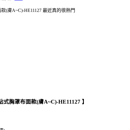
A~C)-HE11127 最近真的很熱門
胸罩布面款(膚A~C)-HE11127 】