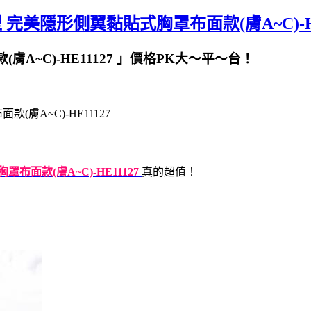
完美隱形側翼黏貼式胸罩布面款(膚A~C)-HE
A~C)-HE11127 」價格PK大～平～台！
膚A~C)-HE11127
面款(膚A~C)-HE11127
真的超值！