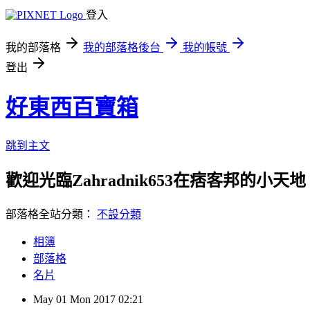
登入
我的部落格
我的部落格後台
我的帳號
登出
好東西百寶箱
跳到主文
歡迎光臨Zahradnik653在痞客邦的小天地
部落格全站分類：
不設分類
相簿
部落格
名片
May
01
Mon
2017
02:21