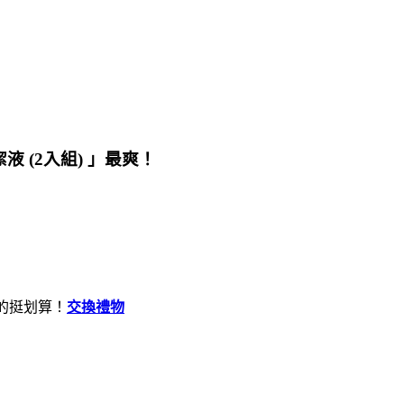
液 (2入組) 」最爽！
的挺划算！
交換禮物