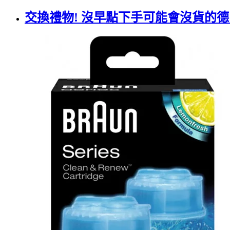
交換禮物! 沒早點下手可能會沒貨的德國百靈