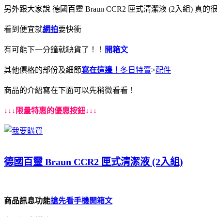
另外跟大家說 德國百靈 Braun CCR2 匣式清潔液 (2入組) 真的
看到便宜就
網拍
要快衝
有可能下一分鐘就缺貨了！！
開箱文
其他價格的部份及細節
寫在這邊！
冬日特賣
>
配件
商品的介紹寫在下面可以先稍微看看！
↓↓↓限量特惠的優惠按鈕↓↓↓
德國百靈 Braun CCR2 匣式清潔液 (2入組)
商品訊息功能
搶先看
手機開箱文