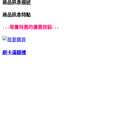
商品訊息描述
商品訊息特點
↓↓↓限量特惠的優惠按鈕↓↓↓
刷卡滿額禮