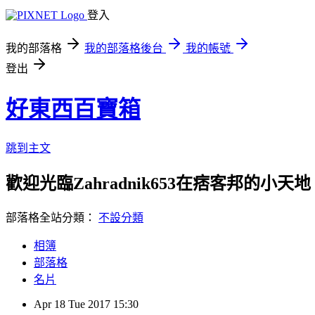
登入
我的部落格
我的部落格後台
我的帳號
登出
好東西百寶箱
跳到主文
歡迎光臨Zahradnik653在痞客邦的小天地
部落格全站分類：
不設分類
相簿
部落格
名片
Apr
18
Tue
2017
15:30