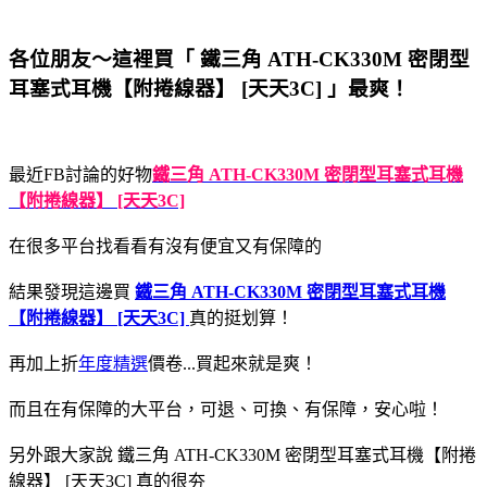
各位朋友～這裡買「 鐵三角 ATH-CK330M 密閉型
耳塞式耳機【附捲線器】 [天天3C] 」最爽！
最近FB討論的好物
鐵三角 ATH-CK330M 密閉型耳塞式耳機
【附捲線器】 [天天3C]
在很多平台找看看有沒有便宜又有保障的
結果發現這邊買
鐵三角 ATH-CK330M 密閉型耳塞式耳機
【附捲線器】 [天天3C]
真的挺划算！
再加上折
年度精選
價卷...買起來就是爽！
而且在有保障的大平台，可退、可換、有保障，安心啦！
另外跟大家說 鐵三角 ATH-CK330M 密閉型耳塞式耳機【附捲
線器】 [天天3C] 真的很夯