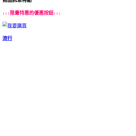
商品訊息特點
↓↓↓限量特惠的優惠按鈕↓↓↓
流行