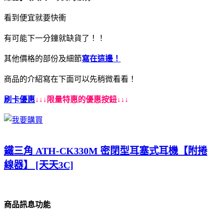
看到便宜就要快衝
有可能下一分鐘就缺貨了！！
其他價格的部份及細節
寫在這邊！
商品的介紹寫在下面可以先稍微看看！
刷卡優惠
↓↓↓限量特惠的優惠按鈕↓↓↓
鐵三角 ATH-CK330M 密閉型耳塞式耳機【附捲
線器】 [天天3C]
商品訊息功能