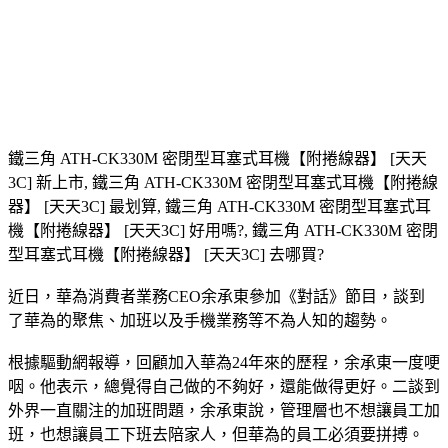
鐵三角 ATH-CK330M 密閉型耳塞式耳機【附捲線器】 [天天
3C] 新上市, 鐵三角 ATH-CK330M 密閉型耳塞式耳機【附捲線
器】 [天天3C] 最划算, 鐵三角 ATH-CK330M 密閉型耳塞式耳
機【附捲線器】 [天天3C] 好用嗎?, 鐵三角 ATH-CK330M 密閉
型耳塞式耳機【附捲線器】 [天天3C] 去哪買?
近日，華為消費者業務CEO余承東參加《對話》節目，談到
了華為的聚焦、加班以及手機業務等不為人知的趨勢。
根據驅動網報導，回顧加入華為24年來的歷程，余承東一度哽
咽。他表示，總覺得自己做的不夠好，還能做得更好。二談到
外界一直關注的加班問題，余承東說，管理層也不想讓員工加
班，也想讓員工下班去陪家人，但華為的員工必須要拼搏。