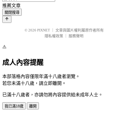
推薦文章
關閉搜尋
© 2026
PIXNET
｜
文章與圖片權利屬原作者所有
隱私權政策
｜
服務聲明
⚠️
成人內容提醒
本部落格內容僅限年滿十八歲者瀏覽。
若您未滿十八歲，請立即離開。
已滿十八歲者，亦請勿將內容提供給未成年人士。
我已滿18歲
離開