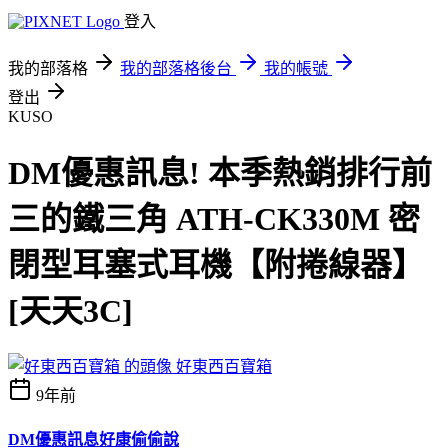
登入
我的部落格
我的部落格後台
我的帳號
登出
KUSO
DM優惠訊息! 本季熱銷排行前
三的鐵三角 ATH-CK330M 密
閉型耳塞式耳機【附捲線器】
[天天3C]
好東西百寶箱
9年前
DM優惠訊息
好康偷偷說