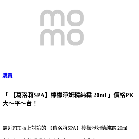
購買
「 【葛洛莉SPA】檸檬淨妍精純霜 20ml 」價格PK
大～平～台！
最近PTT版上討論的 【葛洛莉SPA】檸檬淨妍精純霜 20ml