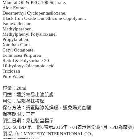
Mineral Oil & PEG-100 Stearate.
Aloe Extract.
Decamethyl Cyclopentasiloxane.
Black Iron Oxide Dimethicone Copolymer.
Isohexadecane.
Methylparaben.
Methylphenyl Polysiloxane.
Propylaraben.
Xanthan Gum.
Cetyl Octanoate.
Echinacea Purpurea
Retiol & Polysorbate 20
10-hydoxy-2decanoic acid
Triclosan
Pure Water.
容量：20ml
用途：適於較易出油肌膚
用法：局部塗抹按摩
保存方法：請置陰涼乾燥處，避免陽光直曬
保存期限：三年
製造日期：見包裝盒標示
(EX: 604PD 第一個6表示2016年、04表示月份為4月、PD為廠號)
製 造 商：MYSTERY INTERNATIONAL CO.,