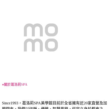
●關於葛洛莉SPA
Since1993，葛洛莉SPA美學館目前於全省擁有近20家直營及加
盟門市，我們以恬靜、優雅、智慧風貌，從容立身於都會之