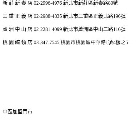
新 莊 新 泰 店 02-2996-4976 新北市新莊區新泰路80號
三 重 正 義 店 02-2988-4835 新北市三重區正義北路196號
蘆 洲 中 山 店 02-2281-4099 新北市蘆洲區中山二路116號
桃 園 統 領 店 03-347-7545 桃園市桃園區中華路1號4樓之5
中區加盟門市