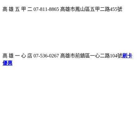
高 雄 五 甲 二 07-811-8865 高雄市鳳山區五甲二路455號
高 雄 一 心 店 07-536-0267 高雄市前鎮區一心二路104號
刷卡
優惠