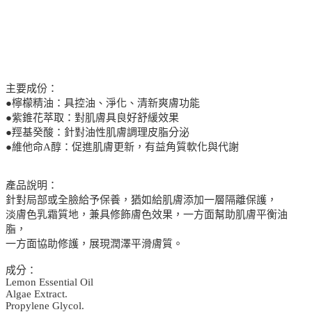
主要成份：
●檸檬精油：具控油、淨化、清新爽膚功能
●紫錐花萃取：對肌膚具良好舒緩效果
●羥基癸酸：針對油性肌膚調理皮脂分泌
●維他命A醇：促進肌膚更新，有益角質軟化與代謝
產品說明：
針對局部或全臉給予保養，猶如給肌膚添加一層隔離保護，
淡膚色乳霜質地，兼具修飾膚色效果，一方面幫助肌膚平衡油
脂，
一方面協助修護，展現潤澤平滑膚質。
成分：
Lemon Essential Oil
Algae Extract.
Propylene Glycol.