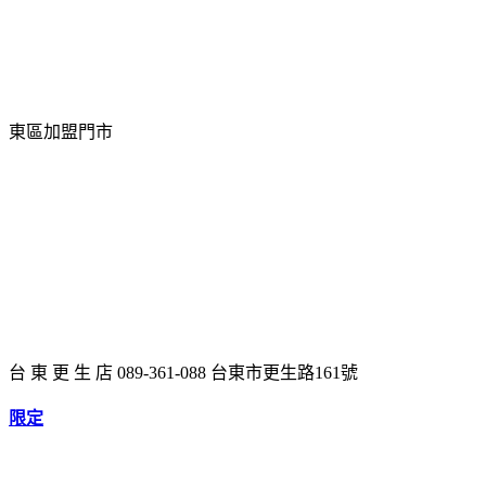
東區加盟門市
台 東 更 生 店 089-361-088 台東市更生路161號
限定