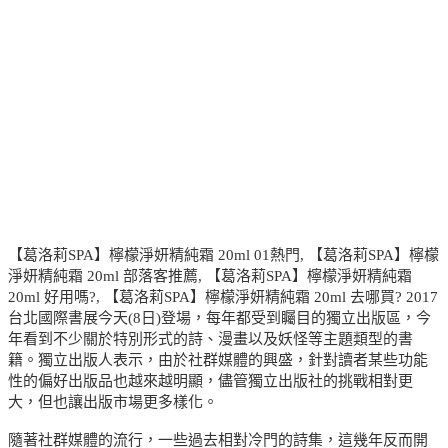
【葛洛莉SPA】檸檬淨妍精純霜 20ml 01熱門, 【葛洛莉SPA】檸檬
淨妍精純霜 20ml 部落客推薦, 【葛洛莉SPA】檸檬淨妍精純霜
20ml 好用嗎?, 【葛洛莉SPA】檸檬淨妍精純霜 20ml 去哪買? 2017
台北國際書展今天(8日)登場，每年都受到矚目的獨立出版區，今
年看到不少關於特別形式的詩、漫畫以及妖怪等主題類型的書
籍。獨立出版人表示，由於社群媒體的興盛，針對讀者某些功能
性的偏好出版品也越來越明顯，儘管獨立出版社的挑戰相對更
大，但也讓出版市場更多樣化。
隨著社群媒體的流行，一些過去相對冷門的詩集，這幾年反而開