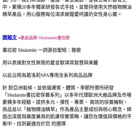
中，累積20多年獨家研發各式手技，並堅持使用天然植物精油
精萃產品，用心服務每位渴求被寵愛呵護的女性身心靈。
開箱文
●產品品牌-Shulamite書拉密
書拉密 Shulamite 一詞源自聖經：雅歌
用以表達對女性無限的愛並歌頌其智慧與美麗
以此沿用為葛洛莉SPA專用全系列商品品牌
針 對亞洲氣候，並依循膚質、體質、季節所需所研發
「Shulamite書拉密保養系列」以多年代理歐洲大廠品牌及市場
累積多年經驗，提供多元、彈性、專業、 高效的保養機制，
商品並以「植物精油精萃」作為產品主要成份與核心概念，締
造出深度與廣度兼具的肌膚保養策略，讓您在價值與價格的平
衡中，找到最適合於您 的選擇