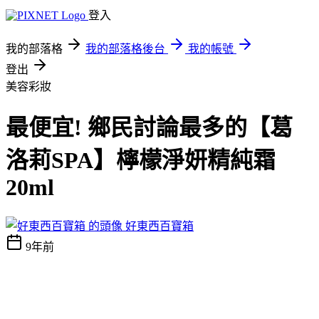
登入
我的部落格
我的部落格後台
我的帳號
登出
美容彩妝
最便宜! 鄉民討論最多的【葛
洛莉SPA】檸檬淨妍精純霜
20ml
好東西百寶箱
9年前