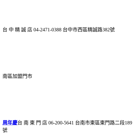
台 中 精 誠 店 04-2471-0388 台中市西區精誠路382號
南區加盟門市
周年慶
台 南 東 門 店 06-200-5641 台南市東區東門路二段189
號