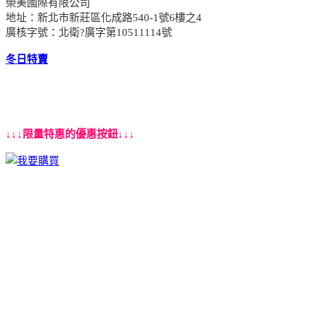
榮美國際有限公司
地址：新北市新莊區化成路540-1號6樓之4
廣核字號：北衛?廣字第10511114號
冬日特賣
↓↓↓限量特惠的優惠按鈕↓↓↓