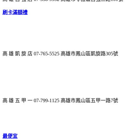
刷卡滿額禮
高 雄 凱 旋 店 07-765-5525 高雄市鳳山區凱旋路305號
高 雄 五 甲 一 07-799-1125 高雄市鳳山區五甲一路7號
最便宜