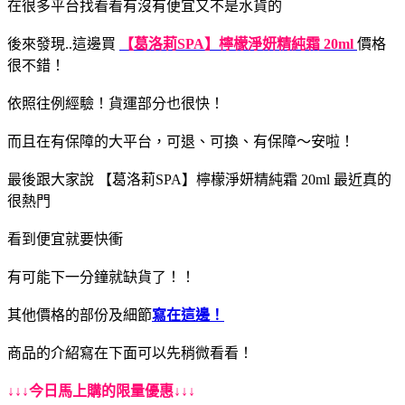
在很多平台找看看有沒有便宜又不是水貨的
後來發現..這邊買
【葛洛莉SPA】檸檬淨妍精純霜 20ml
價格
很不錯！
依照往例經驗！貨運部分也很快！
而且在有保障的大平台，可退、可換、有保障～安啦！
最後跟大家說 【葛洛莉SPA】檸檬淨妍精純霜 20ml 最近真的
很熱門
看到便宜就要快衝
有可能下一分鐘就缺貨了！！
其他價格的部份及細節
寫在這邊！
商品的介紹寫在下面可以先稍微看看！
↓↓↓今日馬上購的限量優惠↓↓↓