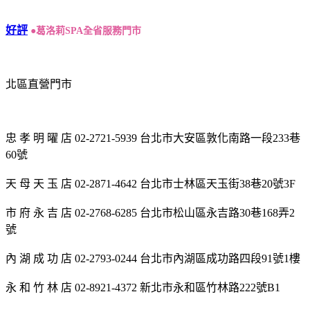
好評
●葛洛莉SPA全省服務門市
北區直營門市
忠 孝 明 曜 店 02-2721-5939 台北市大安區敦化南路一段233巷
60號
天 母 天 玉 店 02-2871-4642 台北市士林區天玉街38巷20號3F
市 府 永 吉 店 02-2768-6285 台北市松山區永吉路30巷168弄2
號
內 湖 成 功 店 02-2793-0244 台北市內湖區成功路四段91號1樓
永 和 竹 林 店 02-8921-4372 新北市永和區竹林路222號B1