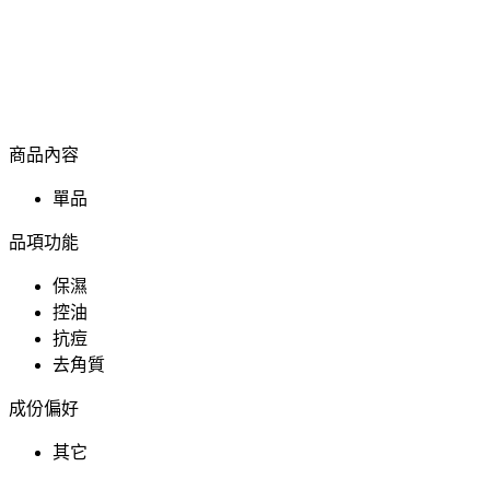
商品內容
單品
品項功能
保濕
控油
抗痘
去角質
成份偏好
其它