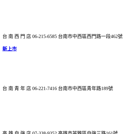
台 南 西 門 店 06-215-6585 台南市中西區西門路一段462號
新上市
台 南 青 年 店 06-221-7416 台南市中西區青年路189號
高 雄 自 強 店 07-338-9352 高雄市苓雅區自強三路161號