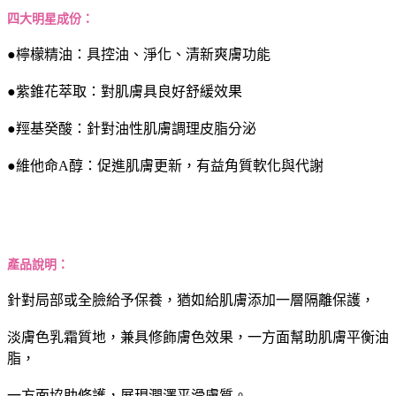
四大明星成份：
●檸檬精油：具控油、淨化、清新爽膚功能
●紫錐花萃取：對肌膚具良好舒緩效果
●羥基癸酸：針對油性肌膚調理皮脂分泌
●維他命A醇：促進肌膚更新，有益角質軟化與代謝
產品說明：
針對局部或全臉給予保養，猶如給肌膚添加一層隔離保護，
淡膚色乳霜質地，兼具修飾膚色效果，一方面幫助肌膚平衡油
脂，
一方面協助修護，展現潤澤平滑膚質。